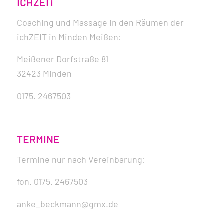
ICHZEIT
Coaching und Massage in den Räumen der
ichZEIT in Minden Meißen:
Meißener Dorfstraße 81
32423 Minden
0175. 2467503
TERMINE
Termine nur nach Vereinbarung:
fon. 0175. 2467503
anke_beckmann@gmx.de