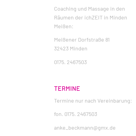
Coaching und Massage in den
Räumen der ichZEIT in Minden
Meißen:
Meißener Dorfstraße 81
32423 Minden
0175. 2467503
TERMINE
Termine nur nach Vereinbarung:
fon. 0175. 2467503
anke_beckmann@gmx.de