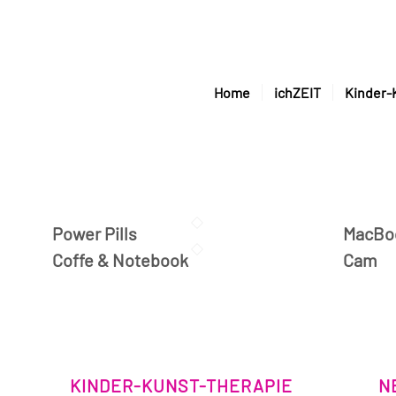
Home
ichZEIT
Kinder-
Power Pills
MacBo
Coffe & Notebook
Cam
KINDER-KUNST-THERAPIE
N