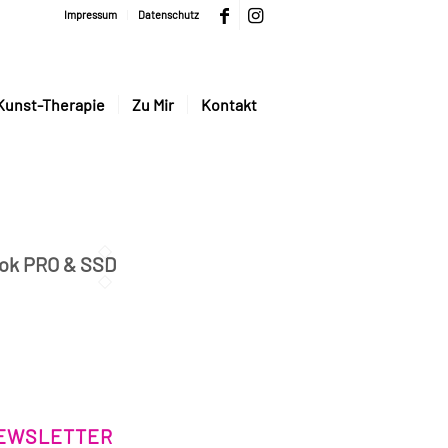
Impressum
Datenschutz
Kunst-Therapie
Zu Mir
Kontakt
ok PRO & SSD
EWSLETTER