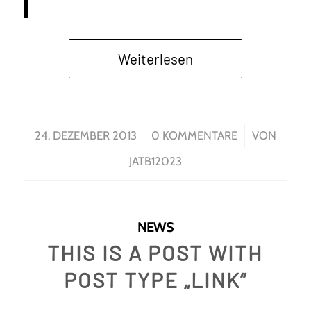
Weiterlesen
/
/
24. DEZEMBER 2013
0 KOMMENTARE
VON
JATB12023
NEWS
THIS IS A POST WITH
POST TYPE „LINK“