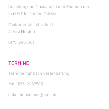
Coaching und Massage in den Räumen der
ichZEIT in Minden Meißen:
Meißener Dorfstraße 81
32423 Minden
0175. 2467503
TERMINE
Termine nur nach Vereinbarung:
fon. 0175. 2467503
anke_beckmann@gmx.de