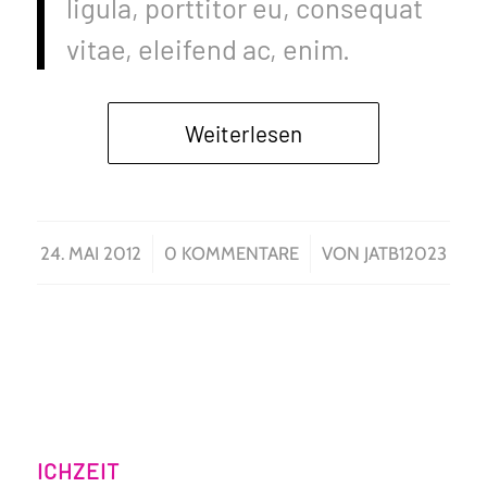
ligula, porttitor eu, consequat
vitae, eleifend ac, enim.
Weiterlesen
/
/
24. MAI 2012
0 KOMMENTARE
VON
JATB12023
ICHZEIT