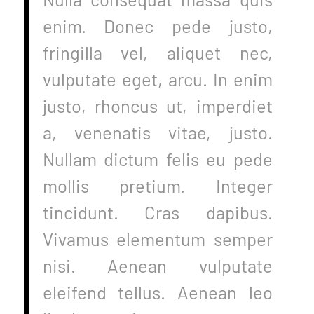
enim. Donec pede justo,
fringilla vel, aliquet nec,
vulputate eget, arcu. In enim
justo, rhoncus ut, imperdiet
a, venenatis vitae, justo.
Nullam dictum felis eu pede
mollis pretium. Integer
tincidunt. Cras dapibus.
Vivamus elementum semper
nisi. Aenean vulputate
eleifend tellus. Aenean leo