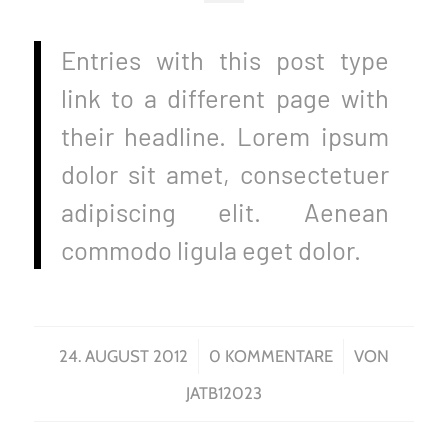
Entries with this post type
link to a different page with
their headline. Lorem ipsum
dolor sit amet, consectetuer
adipiscing elit. Aenean
commodo ligula eget dolor.
/
/
24. AUGUST 2012
0 KOMMENTARE
VON
JATB12023