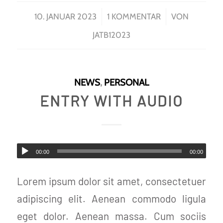
/
/
10. JANUAR 2023
1 KOMMENTAR
VON
JATB12023
NEWS
,
PERSONAL
ENTRY WITH AUDIO
00:00
00:00
Lorem ipsum dolor sit amet, consectetuer
adipiscing elit. Aenean commodo ligula
eget dolor. Aenean massa. Cum sociis