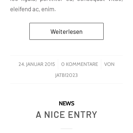
eleifend ac, enim.
Weiterlesen
/
/
24. JANUAR 2015
0 KOMMENTARE
VON
JATB12023
NEWS
A NICE ENTRY