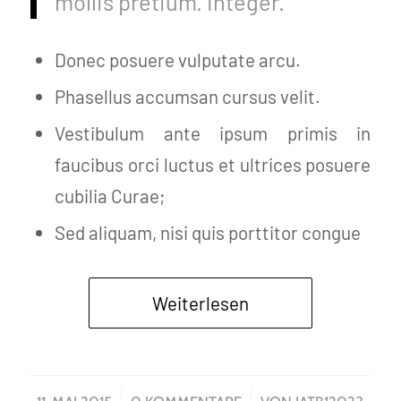
mollis pretium. Integer.
Donec posuere vulputate arcu.
Phasellus accumsan cursus velit.
Vestibulum ante ipsum primis in
faucibus orci luctus et ultrices posuere
cubilia Curae;
Sed aliquam, nisi quis porttitor congue
Weiterlesen